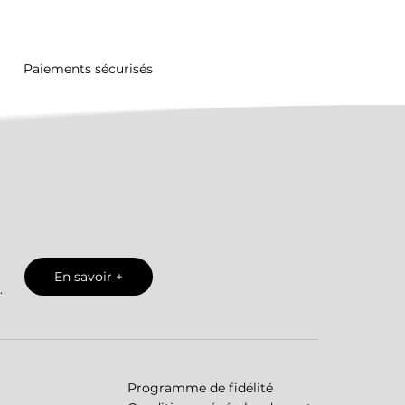
Paiements sécurisés
En savoir +
.
Programme de fidélité