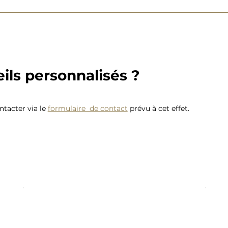
ils personnalisés ?
tacter via le
formulaire de contact
prévu à cet effet.