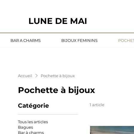
                                                       LE DÉLAI DE CONFECTION ACTUE
LUNE DE MAI
BAR A CHARMS
BIJOUX FEMININS
POCHET
Accueil
Pochette à bijoux
Pochette à bijoux
Catégorie
1 article
Tous les articles
Bagues
Bar à charms