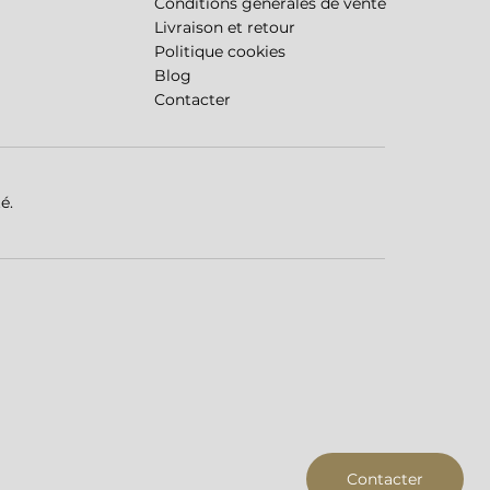
Conditions générales de vente
Livraison et retour
Politique cookies
Blog
Contacter
é.
Contacter