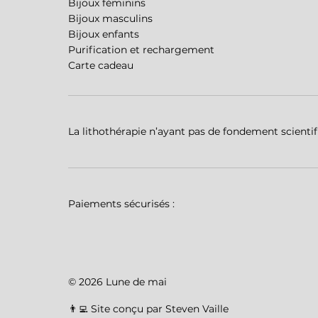
Bijoux féminins
Bijoux masculins
Bijoux enfants
Purification et rechargement
Carte cadeau
La lithothérapie n’ayant pas de fondement scientifiq
Paiements sécurisés :
© 2026 Lune de mai
👨‍💻 Site conçu par Steven Vaille