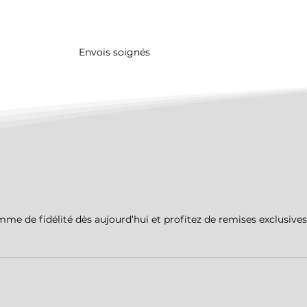
Envois soignés
me de fidélité dès aujourd’hui et profitez de remises exclusives