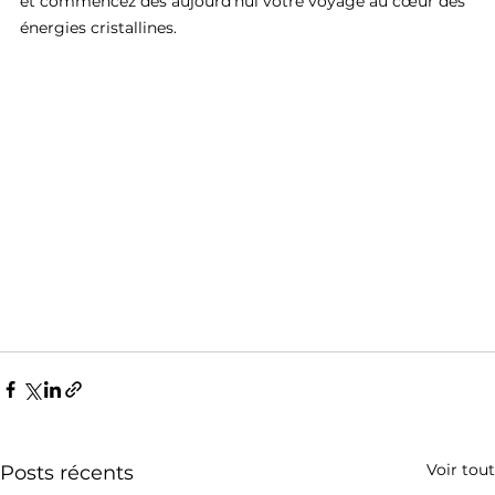
et commencez dès aujourd'hui votre voyage au cœur des 
énergies cristallines.
Voir tout
Posts récents