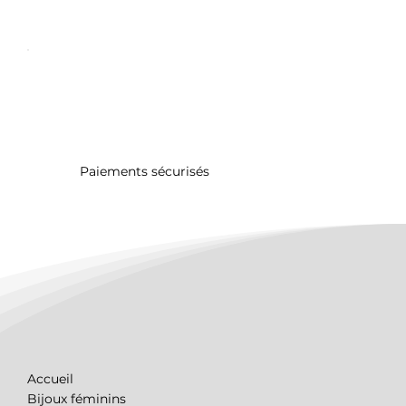
Paiements sécurisés
Accueil
Bijoux féminins