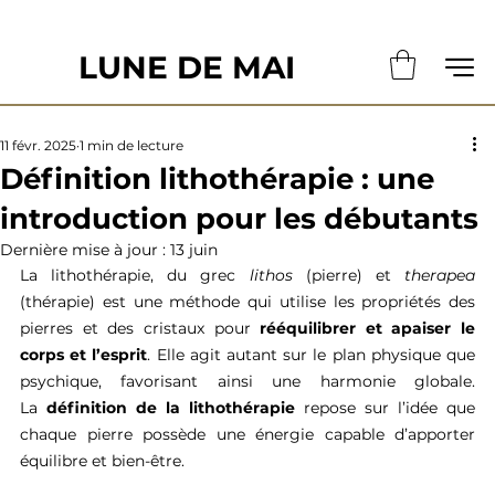
                                                       LE DÉLAI DE CONFECTION ACTUE
LUNE DE MAI
11 févr. 2025
1 min de lecture
Définition lithothérapie : une
introduction pour les débutants
Dernière mise à jour :
13 juin
La lithothérapie, du grec 
lithos 
(pierre) et 
therapea
(thérapie) est une méthode qui utilise les propriétés des 
pierres et des cristaux pour 
rééquilibrer et apaiser le 
corps et l’esprit
. Elle agit autant sur le plan physique que 
psychique, favorisant ainsi une harmonie globale. 
La 
définition de la lithothérapie
 repose sur l’idée que 
chaque pierre possède une énergie capable d’apporter 
équilibre et bien-être.