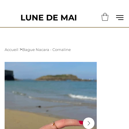
                                                       LE DÉLAI DE CONFECTION ACTUE
LUNE DE MAI
>
Accueil
Bague Nacara - Cornaline