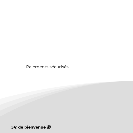
Paiements sécurisés
5€ de bienvenue 🎁