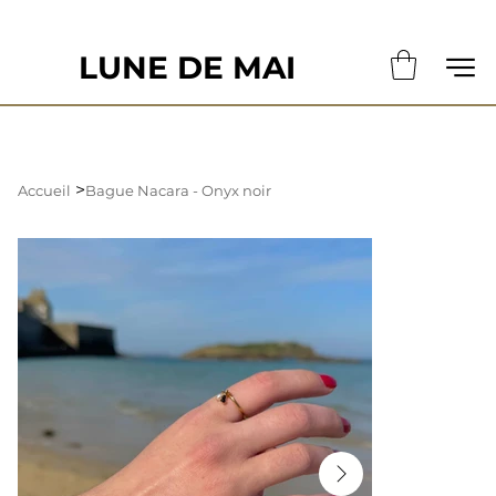
                                                       LE DÉLAI DE CONFECTION ACTUE
LUNE DE MAI
>
Accueil
Bague Nacara - Onyx noir