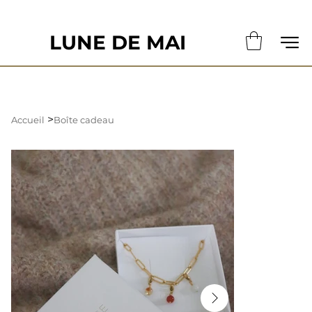
                                                       LE DÉLAI DE CONFECTION ACTUE
LUNE DE MAI
>
Accueil
Boîte cadeau