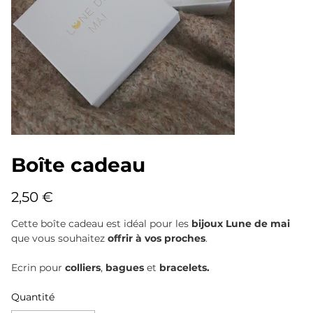
Boîte cadeau
Prix
2,50 €
Cette boîte cadeau est idéal pour les
bijoux Lune de mai
que vous souhaitez
offrir à vos proches
.
Ecrin pour
colliers
,
bagues
et
bracelets.
Quantité