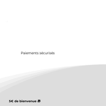
Paiements sécurisés
5€ de bienvenue 🎁