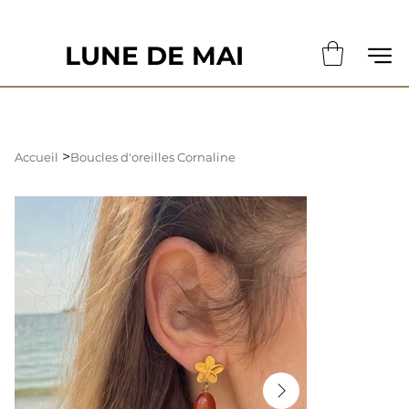
                                                       LE DÉLAI DE CONFECTION ACTUE
LUNE DE MAI
>
Accueil
Boucles d'oreilles Cornaline