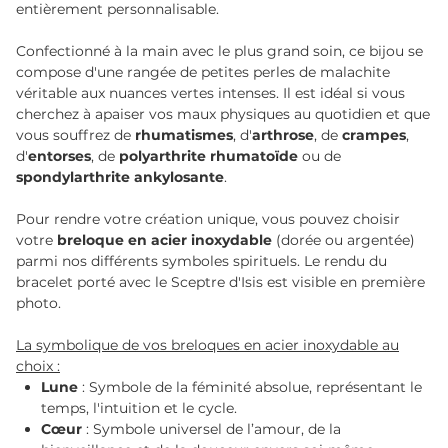
entièrement personnalisable.
Confectionné à la main avec le plus grand soin, ce bijou se
compose d'une rangée de petites perles de malachite
véritable aux nuances vertes intenses. Il est idéal si vous
cherchez à apaiser vos maux physiques au quotidien et que
vous souffrez de
rhumatismes
, d'
arthrose
, de
crampes
,
d'
entorses
, de
polyarthrite rhumatoïde
ou de
spondylarthrite ankylosante
.
Pour rendre votre création unique, vous pouvez choisir
votre
breloque en acier inoxydable
(dorée ou argentée)
parmi nos différents symboles spirituels. Le rendu du
bracelet porté avec le Sceptre d'Isis est visible en première
photo.
La symbolique de vos breloques en acier inoxydable au
choix :
Lune
: Symbole de la féminité absolue, représentant le
temps, l'intuition et le cycle.
Cœur
: Symbole universel de l’amour, de la