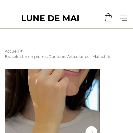
                                                       LE DÉLAI DE CONFECTION ACTUE
LUNE DE MAI
>
Accueil
Bracelet fin en pierres Douleurs Articulaires - Malachite