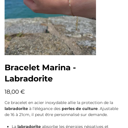
Bracelet Marina -
Labradorite
Prix
18,00 €
Ce bracelet en acier inoxydable allie la protection de la
labradorite
à l’élégance des
perles de culture
. Ajustable
de 16 à 21cm, il peut être personnalisé sur demande.
La
labradorite
absorbe les énergies négatives et