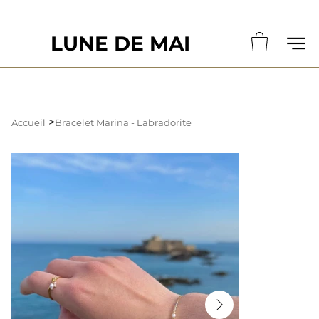
                                                       LE DÉLAI DE CONFECTION ACTUE
LUNE DE MAI
>
Accueil
Bracelet Marina - Labradorite