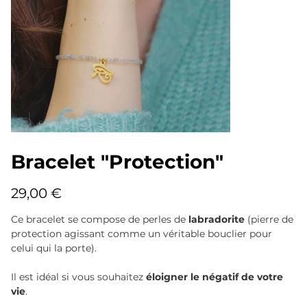
Bracelet "Protection"
Prix
29,00 €
Ce bracelet se compose de perles de
labradorite
(pierre de
protection agissant comme un véritable bouclier pour
celui qui la porte).
Il est idéal si vous souhaitez
éloigner le négatif de votre
vie
.