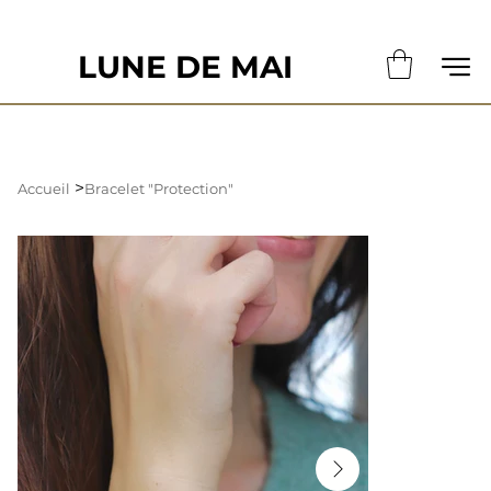
                                                       LE DÉLAI DE CONFECTION ACTUE
LUNE DE MAI
>
Accueil
Bracelet "Protection"