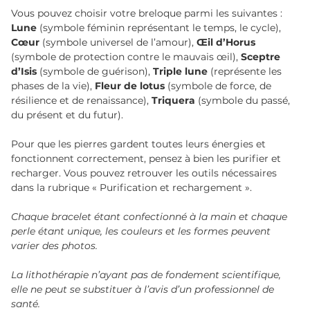
Vous pouvez choisir votre breloque parmi les suivantes :
Lune
(symbole féminin représentant le temps, le cycle),
Cœur
(symbole universel de l’amour),
Œil d’Horus
(symbole de protection contre le mauvais œil),
Sceptre
d’Isis
(symbole de guérison),
Triple lune
(représente les
phases de la vie),
Fleur de lotus
(symbole de force, de
résilience et de renaissance),
Triquera
(symbole du passé,
du présent et du futur).
Pour que les pierres gardent toutes leurs énergies et
fonctionnent correctement, pensez à bien les purifier et
recharger. Vous pouvez retrouver les outils nécessaires
dans la rubrique « Purification et rechargement ».
Chaque bracelet étant confectionné à la main et chaque
perle étant unique, les couleurs et les formes peuvent
varier des photos.
La lithothérapie n’ayant pas de fondement scientifique,
elle ne peut se substituer à l’avis d’un professionnel de
santé.