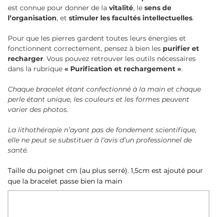
est connue pour donner de la
vitalité
, le
sens de
l’organisation
, et
stimuler les facultés intellectuelles
.
Pour que les pierres gardent toutes leurs énergies et
fonctionnent correctement, pensez à bien les
purifier et
recharger
. Vous pouvez retrouver les outils nécessaires
dans la rubrique
« Purification et rechargement »
.
Chaque bracelet étant confectionné à la main et chaque
perle étant unique, les couleurs et les formes peuvent
varier des photos.
La lithothérapie n’ayant pas de fondement scientifique,
elle ne peut se substituer à l’avis d’un professionnel de
santé.
Taille du poignet cm (au plus serré). 1,5cm est ajouté pour
que la bracelet passe bien la main
Jusqu'à
500
caractères.