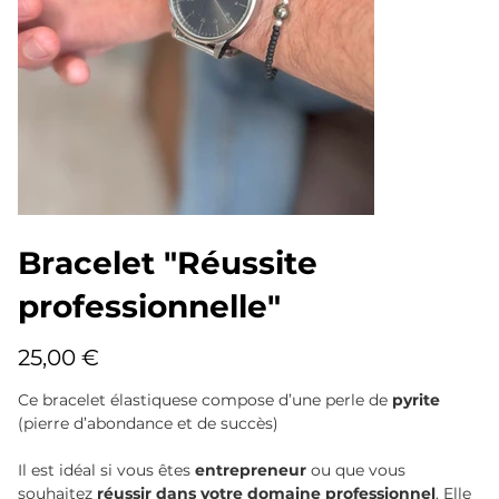
Bracelet "Réussite
professionnelle"
Prix
25,00 €
Ce bracelet élastiquese compose d’une perle de
pyrite
(pierre d’abondance et de succès)
Il est idéal si vous êtes
entrepreneur
ou que vous
souhaitez
réussir dans votre domaine professionnel
. Elle