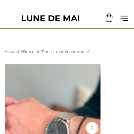
                                                       LE DÉLAI DE CONFECTION ACTUE
LUNE DE MAI
>
Accueil
Bracelet "Réussite professionnelle"