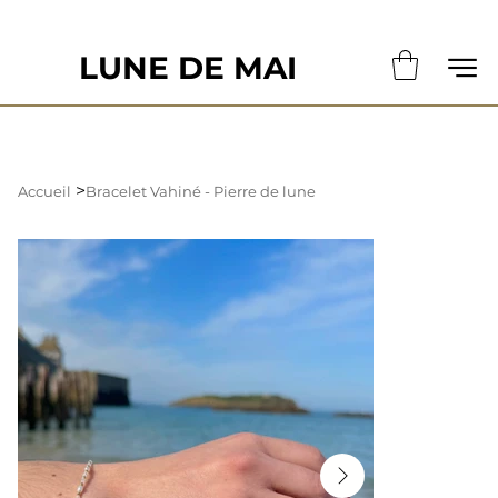
                                                       LE DÉLAI DE CONFECTION ACTUE
LUNE DE MAI
>
Accueil
Bracelet Vahiné - Pierre de lune