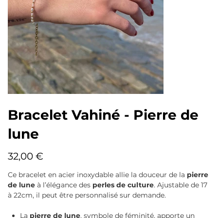
Bracelet Vahiné - Pierre de
lune
Prix
32,00 €
Ce bracelet en acier inoxydable allie la douceur de la
pierre
de lune
à l’élégance des
perles de culture
. Ajustable de 17
à 22cm, il peut être personnalisé sur demande.
La
pierre de lune
, symbole de féminité, apporte un