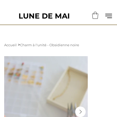
                                                       LE DÉLAI DE CONFECTION ACTUE
LUNE DE MAI
>
Accueil
Charm à l'unité - Obsidienne noire