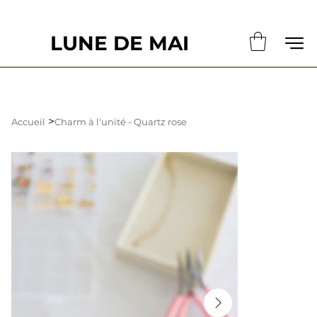
                                                       LE DÉLAI DE CONFECTION ACTUE
LUNE DE MAI
>
Accueil
Charm à l'unité - Quartz rose