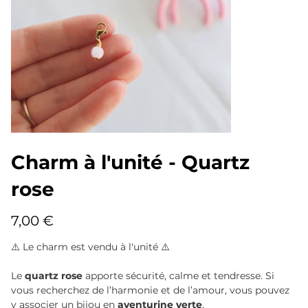
Charm à l'unité - Quartz
rose
Prix
7,00 €
⚠️ Le charm est vendu à l'unité ⚠️
Le
quartz rose
apporte sécurité, calme et tendresse. Si
vous recherchez de l’harmonie et de l’amour, vous pouvez
y associer un bijou en
aventurine verte
.