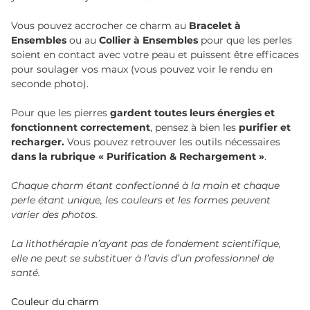
Vous pouvez accrocher ce charm au
Bracelet à
Ensembles
ou au
Collier à Ensembles
pour que les perles
soient en contact avec votre peau et puissent être efficaces
pour soulager vos maux (vous pouvez voir le rendu en
seconde photo).
Pour que les pierres
gardent toutes leurs énergies et
fonctionnent correctement
, pensez à bien les
purifier et
recharger.
Vous pouvez retrouver les outils nécessaires
dans la rubrique « Purification & Rechargement »
.
Chaque charm étant confectionné à la main et chaque
perle étant unique, les couleurs et les formes peuvent
varier des photos.
La lithothérapie n’ayant pas de fondement scientifique,
elle ne peut se substituer à l’avis d’un professionnel de
santé.
Couleur du charm