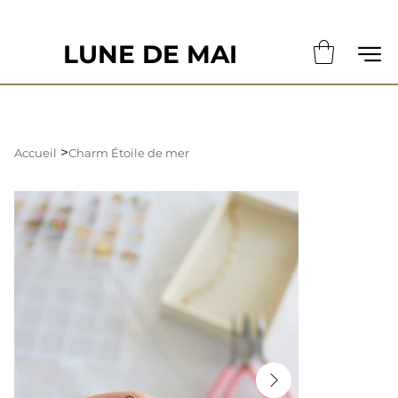
                                                       LE DÉLAI DE CONFECTION ACTUE
LUNE DE MAI
>
Accueil
Charm Étoile de mer