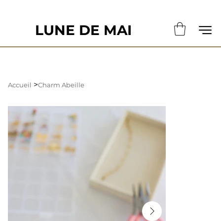
                                                       LE DÉLAI DE CONFECTION ACTUE
LUNE DE MAI
>
Accueil
Charm Abeille