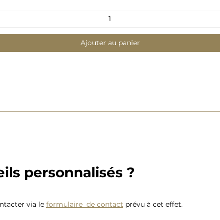
Ajouter au panier
ils personnalisés ?
tacter via le
formulaire de contact
prévu à cet effet.