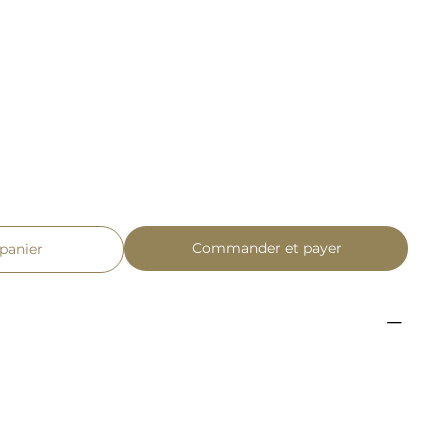
Commander et payer
 panier