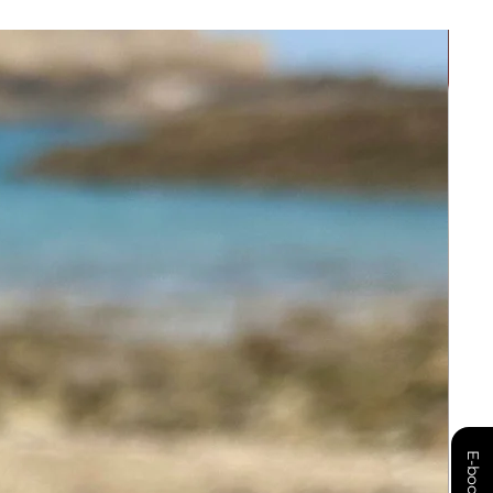
E-book