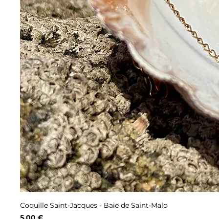
Coquille Saint-Jacques - Baie de Saint-Malo
Prix
5,00 €