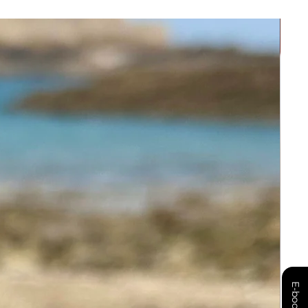
E-book