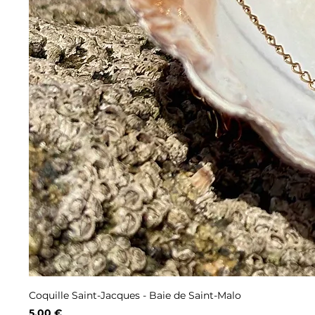
Coquille Saint-Jacques - Baie de Saint-Malo
Prix
5,00 €