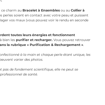
n.
r ce charm au
Bracelet à Ensembles
ou au
Collier à
s perles soient en contact avec votre peau et puissent
ulager vos maux (vous pouvez voir le rendu en seconde
rdent toutes leurs énergies et fonctionnent
 à bien les
purifier et recharger.
Vous pouvez retrouver
ans la rubrique « Purification & Rechargement »
.
fectionné à la main et chaque perle étant unique, les
 peuvent varier des photos.
t pas de fondement scientifique, elle ne peut se
n professionnel de santé.