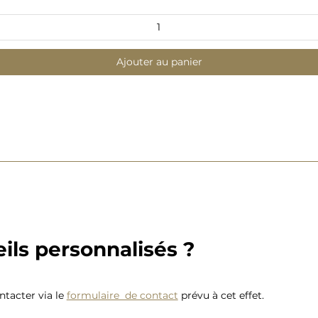
Ajouter au panier
ils personnalisés ?
tacter via le
formulaire de contact
prévu à cet effet.