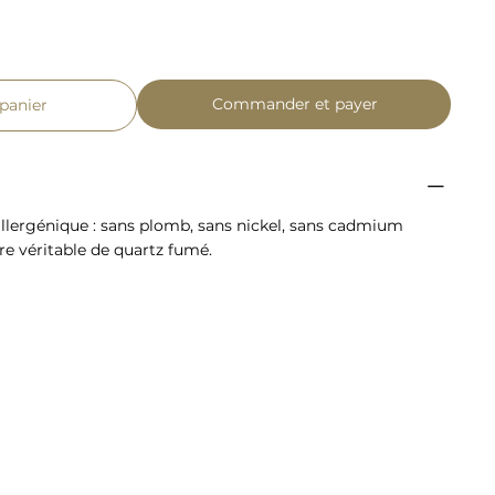
Commander et payer
 panier
llergénique : sans plomb, sans nickel, sans cadmium
re véritable de quartz fumé.