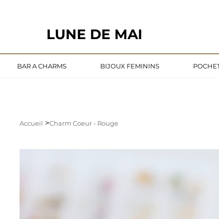
                                                       LE DÉLAI DE CONFECTION ACTUE
LUNE DE MAI
BAR A CHARMS
BIJOUX FEMININS
POCHET
>
Accueil
Charm Coeur - Rouge