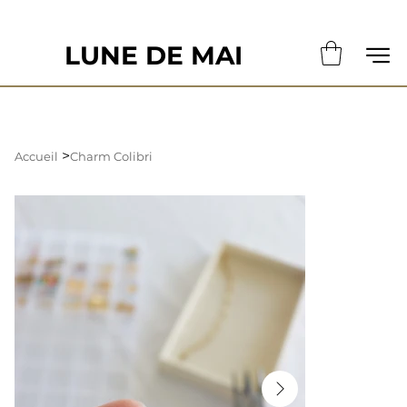
                                                       LE DÉLAI DE CONFECTION ACTUE
LUNE DE MAI
>
Accueil
Charm Colibri