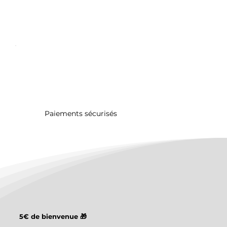
Paiements sécurisés
5€ de bienvenue 🎁