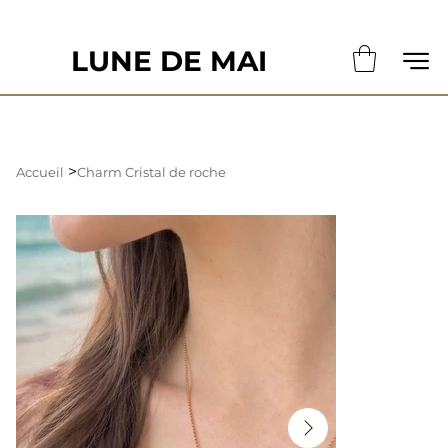
                                                       LE DÉLAI DE CONFECTION ACTUE
LUNE DE MAI
>
Accueil
Charm Cristal de roche