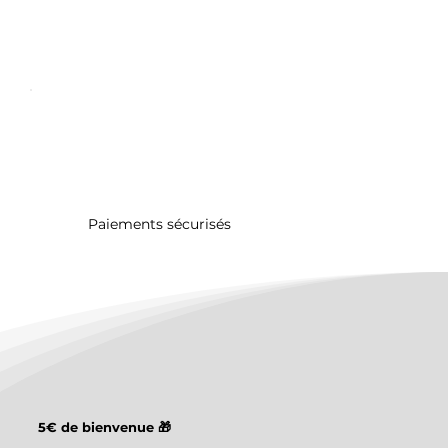
Paiements sécurisés
5€ de bienvenue 🎁