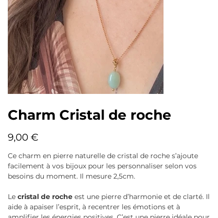
Charm Cristal de roche
Prix
9,00 €
Ce charm en pierre naturelle de cristal de roche s’ajoute
facilement à vos bijoux pour les personnaliser selon vos
besoins du moment. Il mesure 2,5cm.
Le
cristal de roche
est une pierre d’harmonie et de clarté. Il
aide à apaiser l’esprit, à recentrer les émotions et à
amplifier les énergies positives. C’est une pierre idéale pour