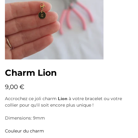
Charm Lion
Prix
9,00 €
Accrochez ce joli charm
à votre bracelet ou votre
Lion
collier pour qu'il soit encore plus unique !
Dimensions: 9mm
Couleur du charm