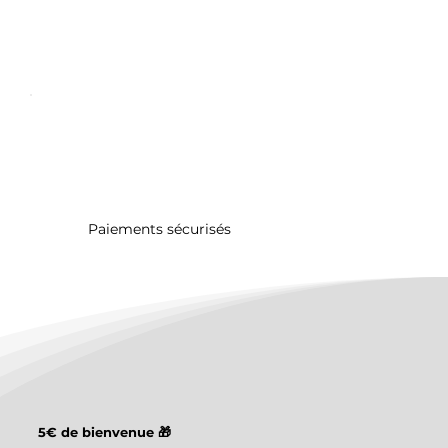
Paiements sécurisés
5€ de bienvenue 🎁