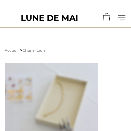
                                                       LE DÉLAI DE CONFECTION ACTUE
LUNE DE MAI
>
Accueil
Charm Lion