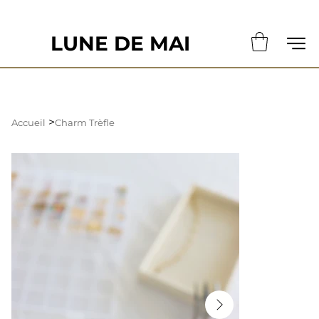
                                                       LE DÉLAI DE CONFECTION ACTUE
LUNE DE MAI
>
Accueil
Charm Trèfle