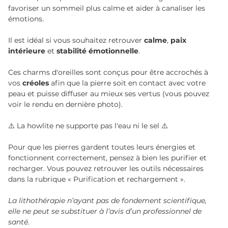
favoriser un sommeil plus calme et aider à canaliser les
émotions.
Il est idéal si vous souhaitez retrouver
calme
,
paix
intérieure
et
stabilité émotionnelle
.
Ces charms d'oreilles sont conçus pour être accrochés à
vos
créoles
afin que la pierre soit en contact avec votre
peau et puisse diffuser au mieux ses vertus (vous pouvez
voir le rendu en dernière photo).
⚠️ La howlite ne supporte pas l'eau ni le sel ⚠️
Pour que les pierres gardent toutes leurs énergies et
fonctionnent correctement, pensez à bien les purifier et
recharger. Vous pouvez retrouver les outils nécessaires
dans la rubrique « Purification et rechargement ».
La lithothérapie n’ayant pas de fondement scientifique,
elle ne peut se substituer à l’avis d’un professionnel de
santé.