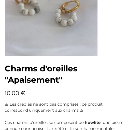
Charms d'oreilles
"Apaisement"
Prix
10,00 €
⚠️ Les créoles ne sont pas comprises : ce produit
correspond uniquement aux charms ⚠️
Ces charms d'oreilles se composent de
howlite
, une pierre
connue pour apaiser l'anxiété et la surcharge mentale,