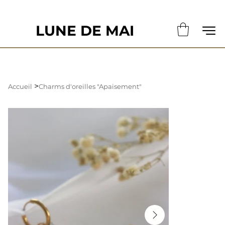
                                                       LE DÉLAI DE CONFECTION ACTUE
LUNE DE MAI
>
Accueil
Charms d'oreilles "Apaisement"