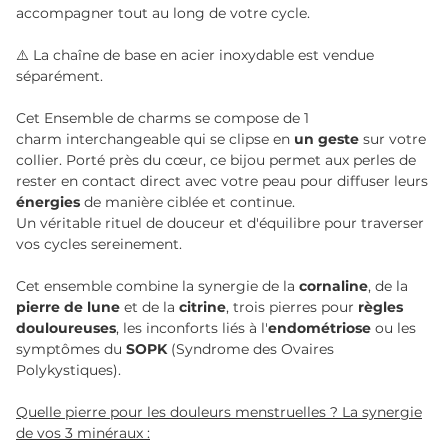
accompagner tout au long de votre cycle.
⚠️ La chaîne de base en acier inoxydable est vendue
séparément.
Cet Ensemble de charms se compose de 1
charm interchangeable qui se clipse en
un geste
sur votre
collier. Porté près du cœur, ce bijou permet aux perles de
rester en contact direct avec votre peau pour diffuser leurs
énergies
de manière ciblée et continue.
Un véritable rituel de douceur et d'équilibre pour traverser
vos cycles sereinement.
Cet ensemble combine la synergie de la
cornaline
, de la
pierre de lune
et de la
citrine
, trois pierres pour
règles
douloureuses
, les inconforts liés à l'
endométriose
ou les
symptômes du
SOPK
(Syndrome des Ovaires
Polykystiques).
Quelle pierre pour les douleurs menstruelles ? La synergie
de vos 3 minéraux :