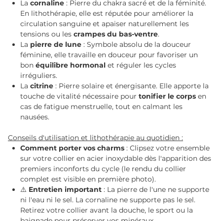
La
cornaline
: Pierre du chakra sacré et de la féminité.
En lithothérapie, elle est réputée pour améliorer la
circulation sanguine et apaiser naturellement les
tensions ou les
crampes du bas-ventre
.
La
pierre de lune
: Symbole absolu de la douceur
féminine, elle travaille en douceur pour favoriser un
bon
équilibre hormonal
et réguler les cycles
irréguliers.
La
citrine
: Pierre solaire et énergisante. Elle apporte la
touche de vitalité nécessaire pour
tonifier le corps
en
cas de fatigue menstruelle, tout en calmant les
nausées.
Conseils d'utilisation et lithothérapie au quotidien :
Comment porter vos charms
: Clipsez votre ensemble
sur votre collier en acier inoxydable dès l'apparition des
premiers inconforts du cycle (le rendu du collier
complet est visible en première photo).
⚠️
Entretien important
: La pierre de l'une ne supporte
ni l'eau ni le sel. La cornaline ne supporte pas le sel.
Retirez votre collier avant la douche, le sport ou la
baignade pour préserver vos minéraux.