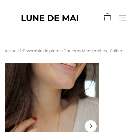
                                                       LE DÉLAI DE CONFECTION ACTUE
LUNE DE MAI
>
Accueil
Ensemble de pierres Douleurs Menstruelles - Collier