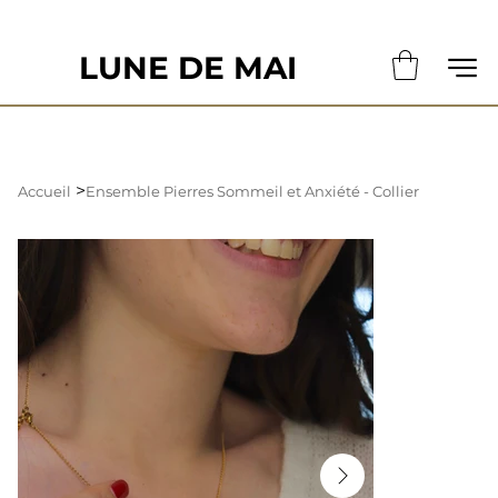
                                                       LE DÉLAI DE CONFECTION ACTUE
LUNE DE MAI
>
Accueil
Ensemble Pierres Sommeil et Anxiété - Collier