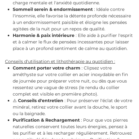
charge mentale et l'anxiété quotidienne.
Sommeil serein & endormissement
: Idéale contre
l'insomnie, elle favorise la détente profonde nécessaire
à un endormissement paisible et éloigne les pensées
agitées de la nuit pour un repos de qualité.
Harmonie & paix intérieure
: Elle aide à purifier l'esprit
et à calmer le flux de pensées incessantes pour laisser
place à un profond sentiment de calme au quotidien.
Conseils d'utilisation et lithothérapie au quotidien :
Comment porter votre charm
: Clipsez votre
améthyste sur votre collier en acier inoxydable en fin
de journée pour préparer votre nuit, ou dès que vous
ressentez une vague de stress (le rendu du collier
complet est visible en première photo).
⚠️
Conseils d'entretien
: Pour préserver l'éclat de votre
minéral, retirez votre collier avant la douche, le sport
ou la baignade.
Purification & Rechargement
: Pour que vos pierres
naturelles conservent toutes leurs énergies, pensez à
les purifier et à les recharger régulièrement. Retrouvez