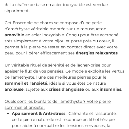
⚠️ La chaîne de base en acier inoxydable est vendue
séparément.
Cet Ensemble de charm se compose d’une perle
d’améthyste véritable montée sur un mousqueton
amovible
en acier inoxydable. Conçu pour être accroché
très simplement à votre bijou et porté près du cœur, il
permet à la pierre de rester en contact direct avec votre
peau pour libérer efficacement ses
énergies relaxantes
.
Un véritable rituel de sérénité et de lâcher-prise pour
apaiser le flux de vos pensées. Ce modèle exploite les vertus
de l'améthyste, l'une des meilleures pierres pour le
sommeil et l'anxiété
, idéale si vous êtes de nature
anxieuse
, sujette aux
crises d'angoisse
ou aux
insomnies
.
Quels sont les bienfaits de l'améthyste ? Votre pierre
sommeil et anxiété :
Apaisement & Anti-stress
: Calmante et rassurante,
cette pierre naturelle est reconnue en lithothérapie
pour aider à combattre les tensions nerveuses, la