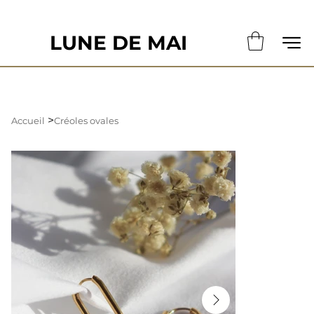
                                                       LE DÉLAI DE CONFECTION ACTUE
LUNE DE MAI
>
Accueil
Créoles ovales