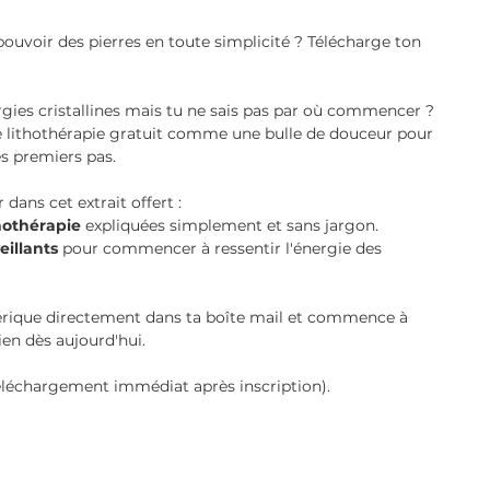
u pouvoir des pierres en toute simplicité ? Télécharge ton
rgies cristallines mais tu ne sais pas par où commencer ?
e lithothérapie gratuit comme une bulle de douceur pour
s premiers pas.
dans cet extrait offert :
thothérapie
expliquées simplement et sans jargon.
eillants
pour commencer à ressentir l'énergie des
rique directement dans ta boîte mail et commence à
en dès aujourd'hui.
téléchargement immédiat après inscription).