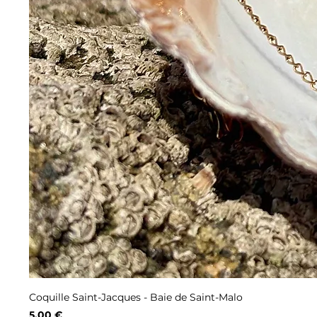
Coquille Saint-Jacques - Baie de Saint-Malo
Prix
5,00 €