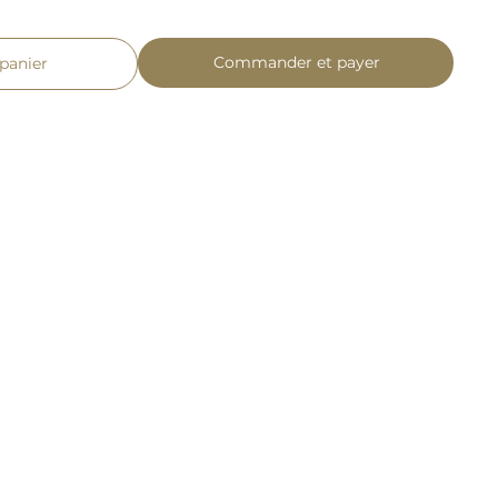
Commander et payer
 panier