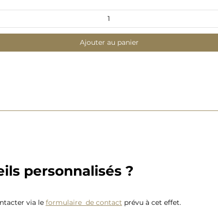
Ajouter au panier
ils personnalisés ?
tacter via le
formulaire de contact
prévu à cet effet.