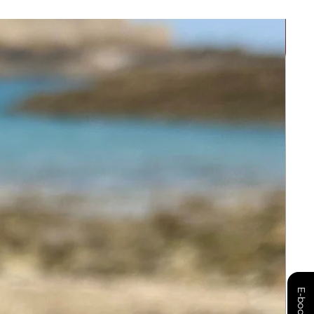
E-book