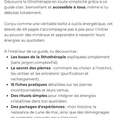
Découvre la lithothérapie en toute simplicité grâce à ce
guide clair, bienveillant et
accessible à tous
, même si tu
débutes totalement.
Conçu comme une véritable boîte à outils énergétique, cet
ebook de 49 pages t'accompagne pas à pas pour t'initier
au pouvoir des minéraux et apprendre à ressentir leurs
énergies au quotidien.
À l'intérieur de ce guide, tu découvriras :
Les bases de la lithothérapie
expliquées simplement
(sans jargon complexifié).
Le secret des pierres
: comment les choisir à l'instinct,
les utiliser et les entretenir (purification et
rechargement).
15 fiches pratiques
détaillées sur les pierres
incontournables et leurs vertus.
Des rituels simples
pour intégrer les énergies
cristallines dans ton quotidien.
Des partages d'expériences
: mon histoire, la
naissance de Lune de mai, ainsi que des témoignages
et exemples concrets pour t'inspirer.