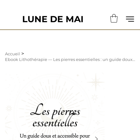
                                                       LE DÉLAI DE CONFECTION ACTUE
LUNE DE MAI
>
Accueil
Ebook Lithothérapie — Les pierres essentielles : un guide doux et accessible pou