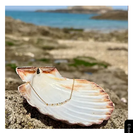
E-book