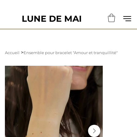
                                                       LE DÉLAI DE CONFECTION ACTUE
LUNE DE MAI
>
Accueil
Ensemble pour bracelet "Amour et tranquillité"