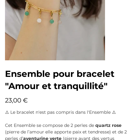
Ensemble pour bracelet
"Amour et tranquillité"
Prix
23,00 €
⚠️ Le bracelet n'est pas compris dans l'Ensemble ⚠️
Cet Ensemble se compose de 2 perles de
quartz rose
(pierre de l’amour elle apporte paix et tendresse) et de 2
perles d’
aventurine verte
(pierre ayant des vertus