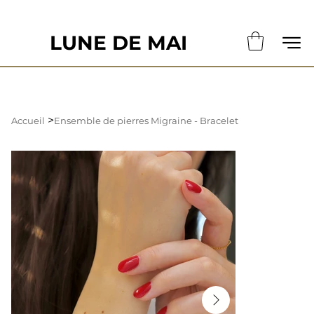
                                                       LE DÉLAI DE CONFECTION ACTUE
LUNE DE MAI
>
Accueil
Ensemble de pierres Migraine - Bracelet