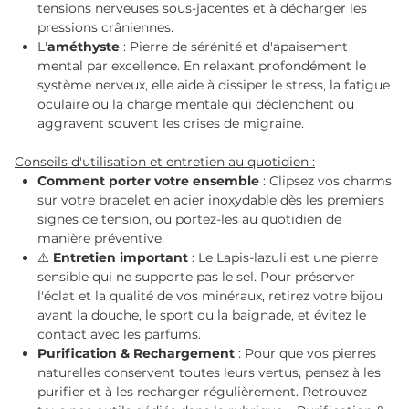
tensions nerveuses sous-jacentes et à décharger les
pressions crâniennes.
L'
améthyste
: Pierre de sérénité et d'apaisement
mental par excellence. En relaxant profondément le
système nerveux, elle aide à dissiper le stress, la fatigue
oculaire ou la charge mentale qui déclenchent ou
aggravent souvent les crises de migraine.
Conseils d'utilisation et entretien au quotidien :
Comment porter votre ensemble
: Clipsez vos charms
sur votre bracelet en acier inoxydable dès les premiers
signes de tension, ou portez-les au quotidien de
manière préventive.
⚠️
Entretien important
: Le Lapis-lazuli est une pierre
sensible qui ne supporte pas le sel. Pour préserver
l'éclat et la qualité de vos minéraux, retirez votre bijou
avant la douche, le sport ou la baignade, et évitez le
contact avec les parfums.
Purification & Rechargement
: Pour que vos pierres
naturelles conservent toutes leurs vertus, pensez à les
purifier et à les recharger régulièrement. Retrouvez