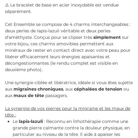
⚠️ Le bracelet de base en acier inoxydable est vendue
séparément.
Cet Ensemble se compose de 4 charms interchangeables :
deux perles de lapis-lazuli véritable et deux perles
d'améthyste. Conçus pour se clipser très
simplement
sur
votre bijou, ces charms amovibles permettent aux
minéraux de rester en contact direct avec votre peau pour
libérer efficacement leurs énergies apaisantes et
décongestionnantes (le rendu complet est visible en
deuxième photo).
Une synergie ciblée et libératrice, idéale si vous êtes sujette
aux
migraines chroniques
, aux
céphalées de tension
ou
aux
maux de tête
passagers.
La synergie de vos pierres pour la migraine et les maux de
tête :
Le
lapis-lazuli
: Reconnu en lithothérapie comme une
grande pierre calmante contre la douleur physique, en
particulier au niveau de la tête. Il aide à apaiser les