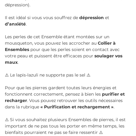
dépression).
Il est idéal si vous vous souffrez de
dépression
et
d’anxiété
.
Les perles de cet Ensemble étant montées sur un
mousqueton, vous pouvez les accrocher au
Collier à
Ensembles
pour que les perles soient en contact avec
votre peau et puissent être efficaces pour
soulager vos
maux
.
⚠️ Le lapis-lazuli ne supporte pas le sel ⚠️
Pour que les pierres gardent toutes leurs énergies et
fonctionnent correctement, pensez à bien les
purifier et
recharger
. Vous pouvez retrouver les outils nécessaires
dans la rubrique
« Purification et rechargement »
.
⚠️ Si vous souhaitez plusieurs Ensembles de pierres, il est
important de ne pas tous les porter en même temps, les
bienfaits pourraient ne pas se faire ressentir ⚠️