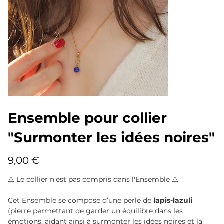
Ensemble pour collier
"Surmonter les idées noires"
Prix
9,00 €
⚠️ Le collier n'est pas compris dans l'Ensemble ⚠️
Cet Ensemble se compose d’une perle de
lapis-lazuli
(pierre permettant de garder un équilibre dans les
émotions, aidant ainsi à surmonter les idées noires et la