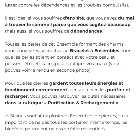
lutter contre les dépendances et les troubles compulsifs).
Il est idéal si vous souffrez
d'anxiété
, que vous avez
du mal
à trouver le sommeil parce que vous cogitez beaucoup
,
mais aussi si vous souffrez de
dépendances
.
Toutes les perles de cet Ensemble formant des charms,
vous pouvez les accrocher au
Bracelet à Ensembles
pour
que les perles soient en contact avec votre peau et
puissent être efficaces pour soulager vos maux (vous
pouvez voir le rendu en seconde photo).
Pour que les pierres
gardent toutes leurs énergies et
fonctionnent correctement
, pensez à bien les
purifier et
recharger.
Vous pouvez retrouver les outils nécessaires
dans la rubrique « Purification & Rechargement »
.
⚠️ Si vous souhaitez plusieurs Ensembles de pierres, il est
important de ne pas tous les porter en même temps, les
bienfaits pourraient ne pas se faire ressentir ⚠️