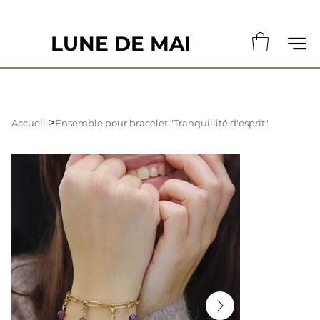
                                                       LE DÉLAI DE CONFECTION ACTUE
LUNE DE MAI
>
Accueil
Ensemble pour bracelet "Tranquillité d'esprit"