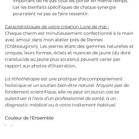
important de ne pas tous les porter en même temps,
car les bienfaits spécifiques de chaque synergie
pourraient ne pas se faire ressentir.
Caractéristiques de votre création Lune de mai :
Chaque charm est minutieusement confectionné à la main
avec amour dans mon atelier près de Rennes
(Châteaugiron). Les pierres étant des gemmes naturelles et
uniques, leurs formes, éclats et nuances de jaune (du doré
translucide au jaune plus soutenu) peuvent varier par
rapport aux photos d'illustration.
La lithothérapie est une pratique d'accompagnement
holistique et un soutien bien-être naturel. N'ayant pas de
fondement scientifique, elle ne peut en aucun cas se
substituer à l’avis d’un professionnel de santé, à un
diagnostic médical ou à votre traitement habituel.
Couleur de l'Ensemble