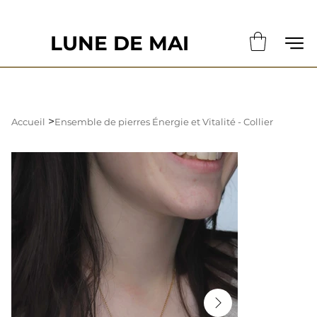
                                                       LE DÉLAI DE CONFECTION ACTUE
LUNE DE MAI
>
Accueil
Ensemble de pierres Énergie et Vitalité - Collier