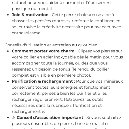
naturel pour vous aider à surmonter l'épuisement
physique ou mental.
Joie & motivation
: Cette pierre chaleureuse aide à
chasser les pensées moroses, renforce la confiance en
soi et ravive la créativité nécessaire pour avancer avec
enthousiasme.
Conseils d'utilisation et entretien au quotidien :
Comment porter votre charm
: Clipsez vos pierres sur
votre collier en acier inoxydable dès le matin pour vous
accompagner toute la journée, ou dès que vous
ressentez un besoin de tonus (le rendu du collier
complet est visible en première photo).
Purification & rechargement
: Pour que vos minéraux
conservent toutes leurs énergies et fonctionnent
correctement, pensez à bien les purifier et à les
recharger régulièrement. Retrouvez les outils
nécessaires dans la rubrique « Purification et
rechargement ».
⚠️
Conseil d'association important
: Si vous souhaitez
plusieurs ensembles de pierres Lune de mai, il est