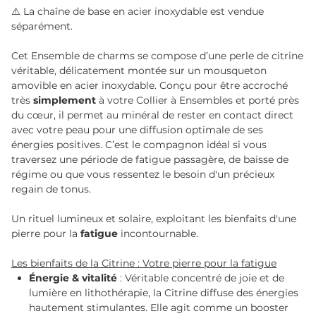
⚠️ La chaîne de base en acier inoxydable est vendue
séparément.
Cet Ensemble de charms se compose d’une perle de citrine
véritable, délicatement montée sur un mousqueton
amovible en acier inoxydable. Conçu pour être accroché
très
simplement
à votre Collier à Ensembles et porté près
du cœur, il permet au minéral de rester en contact direct
avec votre peau pour une diffusion optimale de ses
énergies positives. C’est le compagnon idéal si vous
traversez une période de fatigue passagère, de baisse de
régime ou que vous ressentez le besoin d'un précieux
regain de tonus.
Un rituel lumineux et solaire, exploitant les bienfaits d'une
pierre pour la
fatigue
incontournable.
Les bienfaits de la Citrine : Votre pierre pour la fatigue
Énergie & vitalité
: Véritable concentré de joie et de
lumière en lithothérapie, la Citrine diffuse des énergies
hautement stimulantes. Elle agit comme un booster