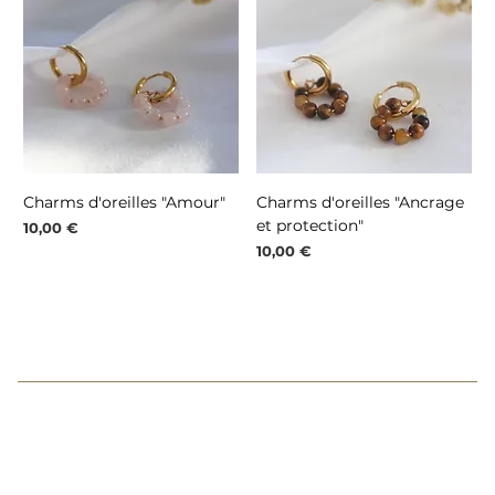
Charms d'oreilles "Amour"
Charms d'oreilles "Ancrage
et protection"
Prix
10,00 €
Prix
10,00 €