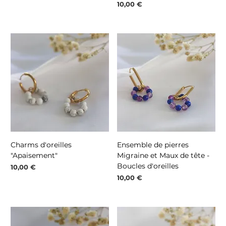
Prix
10,00 €
Charms d'oreilles
Ensemble de pierres
"Apaisement"
Migraine et Maux de tête -
Boucles d'oreilles
Prix
10,00 €
Prix
10,00 €