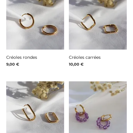
Créoles rondes
Créoles carrées
Prix
Prix
9,00 €
10,00 €