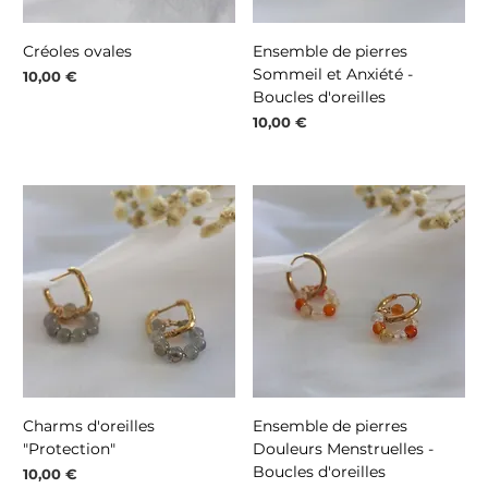
Créoles ovales
Ensemble de pierres
Sommeil et Anxiété -
Prix
10,00 €
Boucles d'oreilles
Prix
10,00 €
Charms d'oreilles
Ensemble de pierres
"Protection"
Douleurs Menstruelles -
Boucles d'oreilles
Prix
10,00 €